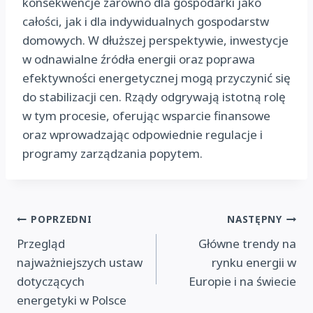
konsekwencje zarówno dla gospodarki jako
całości, jak i dla indywidualnych gospodarstw
domowych. W dłuższej perspektywie, inwestycje
w odnawialne źródła energii oraz poprawa
efektywności energetycznej mogą przyczynić się
do stabilizacji cen. Rządy odgrywają istotną rolę
w tym procesie, oferując wsparcie finansowe
oraz wprowadzając odpowiednie regulacje i
programy zarządzania popytem.
Nawigacja
POPRZEDNI
NASTĘPNY
Przegląd
Główne trendy na
wpisu
najważniejszych ustaw
rynku energii w
dotyczących
Europie i na świecie
energetyki w Polsce