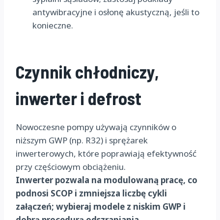
antywibracyjne i osłonę akustyczną, jeśli to
konieczne.
Czynnik chłodniczy,
inwerter i defrost
Nowoczesne pompy używają czynników o
niższym GWP (np. R32) i sprężarek
inwerterowych, które poprawiają efektywność
przy częściowym obciążeniu.
Inwerter pozwala na modulowaną pracę, co
podnosi SCOP i zmniejsza liczbę cykli
załączeń; wybieraj modele z niskim GWP i
dobrą procedurą odszraniania.