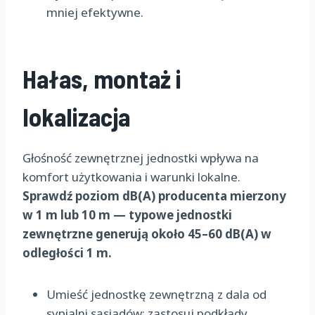
mniej efektywne.
Hałas, montaż i
lokalizacja
Głośność zewnętrznej jednostki wpływa na
komfort użytkowania i warunki lokalne.
Sprawdź poziom dB(A) producenta mierzony
w 1 m lub 10 m — typowe jednostki
zewnętrzne generują około 45–60 dB(A) w
odległości 1 m.
Umieść jednostkę zewnętrzną z dala od
sypialni sąsiadów; zastosuj podkłady