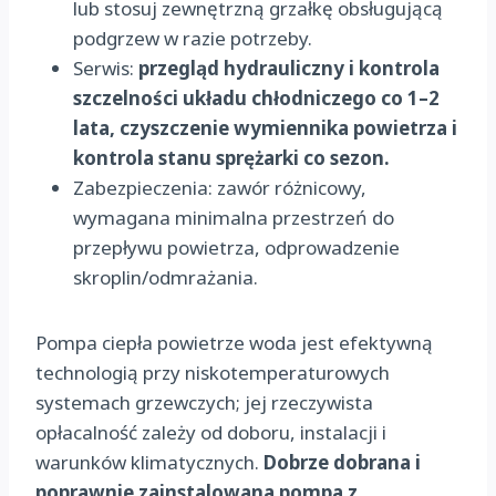
lub stosuj zewnętrzną grzałkę obsługującą
podgrzew w razie potrzeby.
Serwis:
przegląd hydrauliczny i kontrola
szczelności układu chłodniczego co 1–2
lata, czyszczenie wymiennika powietrza i
kontrola stanu sprężarki co sezon.
Zabezpieczenia: zawór różnicowy,
wymagana minimalna przestrzeń do
przepływu powietrza, odprowadzenie
skroplin/odmrażania.
Pompa ciepła powietrze woda jest efektywną
technologią przy niskotemperaturowych
systemach grzewczych; jej rzeczywista
opłacalność zależy od doboru, instalacji i
warunków klimatycznych.
Dobrze dobrana i
poprawnie zainstalowana pompa z