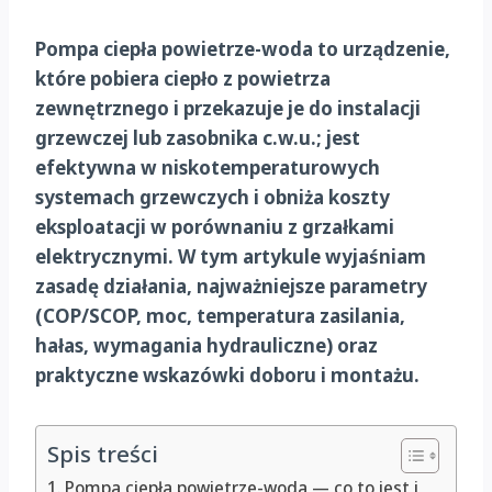
Pompa ciepła powietrze-woda to urządzenie,
które pobiera ciepło z powietrza
zewnętrznego i przekazuje je do instalacji
grzewczej lub zasobnika c.w.u.; jest
efektywna w niskotemperaturowych
systemach grzewczych i obniża koszty
eksploatacji w porównaniu z grzałkami
elektrycznymi.
W tym artykule wyjaśniam
zasadę działania, najważniejsze parametry
(COP/SCOP, moc, temperatura zasilania,
hałas, wymagania hydrauliczne) oraz
praktyczne wskazówki doboru i montażu.
Spis treści
Pompa ciepła powietrze-woda — co to jest i