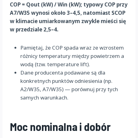
COP = Qout (kW) / Win (kW); typowy COP przy
A7/W35 wynosi około 3–4,5, natomiast SCOP
w klimacie umiarkowanym zwykle mieści się
w przedziale 2,5–4.
Pamiętaj, że COP spada wraz ze wzrostem
różnicy temperatury między powietrzem a
wodą (tzw. temperature lift).
Dane producenta podawane są dla
konkretnych punktów odniesienia (np.
A2/W35, A7/W35) — porównuj przy tych
samych warunkach.
Moc nominalna i dobór