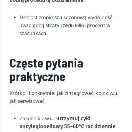
Defrost zmniejsza sezonową wydajność —
uwzględnij straty rzędu kilku procent w
szacunkach.
Częste pytania
praktyczne
Krótko i konkretnie: jak zintegrować, co z c.w.u.,
jak serwisować.
Zasobnik c.w.u.:
utrzymuj cykl
antylegionellowy 55–60°C raz dziennie