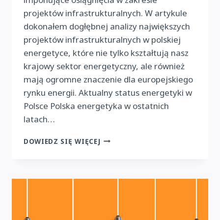
projektów infrastrukturalnych. W artykule
dokonałem dogłębnej analizy największych
projektów infrastrukturalnych w polskiej
energetyce, które nie tylko kształtują nasz
krajowy sektor energetyczny, ale również
mają ogromne znaczenie dla europejskiego
rynku energii. Aktualny status energetyki w
Polsce Polska energetyka w ostatnich
latach…
NAJWIĘKSZE
DOWIEDZ SIĘ WIĘCEJ
PROJEKTY
INFRASTRUKTURALNE
W
POLSKIEJ
ENERGETYCE