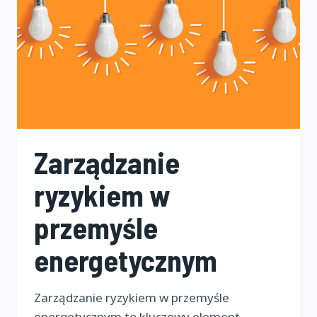
Zarządzanie
ryzykiem w
przemyśle
energetycznym
Zarządzanie ryzykiem w przemyśle
energetycznym to kluczowy element