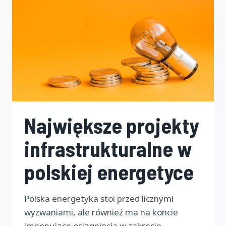
Największe projekty
infrastrukturalne w
polskiej energetyce
Polska energetyka stoi przed licznymi
wyzwaniami, ale również ma na koncie
imponujące osiągnięcia w zakresie