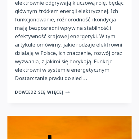
elektrownie odgrywają kluczową rolę, będąc
głównym źródłem energii elektrycznej. Ich
funkcjonowanie, różnorodność i kondycja
mają bezpośredni wpływ na stabilność i
efektywność krajowej energetyki. W tym
artykule omówimy, jakie rodzaje elektrowni
działają w Polsce, ich znaczenie, rozwój oraz
wyzwania, z jakimi się borykają. Funkcje
elektrowni w systemie energetycznym
Dostarczanie prądu do sieci…
ROLA
DOWIEDZ SIĘ WIĘCEJ
ELEKTROWNI
W
POLSKIM
SYSTEMIE
ENERGETYCZNYM