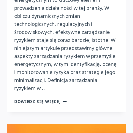
prowadzenia działalności w tej branży. W
obliczu dynamicznych zmian
technologicznych, regulacyjnych i
środowiskowych, efektywne zarządzanie
ryzykiem staje się coraz bardziej istotne. W
niniejszym artykule przedstawimy główne
aspekty zarządzania ryzykiem w przemyśle
energetycznym, w tym identyfikację, ocenę
i monitorowanie ryzyka oraz strategie jego
minimalizacji. Definicja zarządzania
ryzykiem w…
ZARZĄDZANIE
DOWIEDZ SIĘ WIĘCEJ
RYZYKIEM
W
PRZEMYŚLE
ENERGETYCZNYM