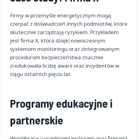
Firmy w przemyśle energetycznym mogą
czerpać z doświadczeń innych podmiotów, które
skutecznie zarządzają ryzykiem. Przykładem
jest firma X, która dzięki nowoczesnym
systemom monitoringu oraz zintegrowanym
procedurom bezpieczeństwa znacznie
zredukowała liczbę awarii oraz incydentów w
ciągu ostatnich pięciu lat.
Programy edukacyjne i
partnerskie
Współpraca z uczelniami wyższymi oraz firmami