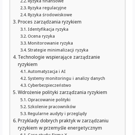
Ryzyka finansowe
Ryzyka regulacyjne
Ryzyka środowiskowe
Proces zarządzania ryzykiem
Identyfikacja ryzyka
Ocena ryzyka
Monitorowanie ryzyka
Strategie minimalizacji ryzyka
Technologie wspierające zarządzanie
ryzykiem
Automatyzacja i AI
Systemy monitoringu i analizy danych
Cyberbezpieczeństwo
Wdrożenie polityki zarządzania ryzykiem
Opracowanie polityki
Szkolenie pracowników
Regularne audyty i przeglądy
Przyklady dobrych praktyk w zarządzaniu
ryzykiem w przemyśle energetycznym
Case study: Firma X