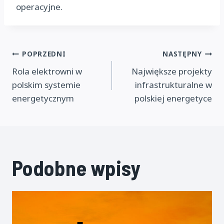
operacyjne.
Nawigacja
POPRZEDNI
NASTĘPNY
Rola elektrowni w
Największe projekty
wpisu
polskim systemie
infrastrukturalne w
energetycznym
polskiej energetyce
Podobne wpisy