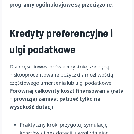
programy ogólnokrajowe są przeciążone.
Kredyty preferencyjne i
ulgi podatkowe
Dla części inwestorów korzystniejsze będą
niskooprocentowane pożyczki z możliwością
częściowego umorzenia lub ulgi podatkowe.
Porównaj całkowity koszt finansowania (rata
+ prowizje) zamiast patrzeć tylko na
wysokość dotacji.
Praktyczny krok: przygotuj symulację
kosztów z i bez dotacji, uwzględniając