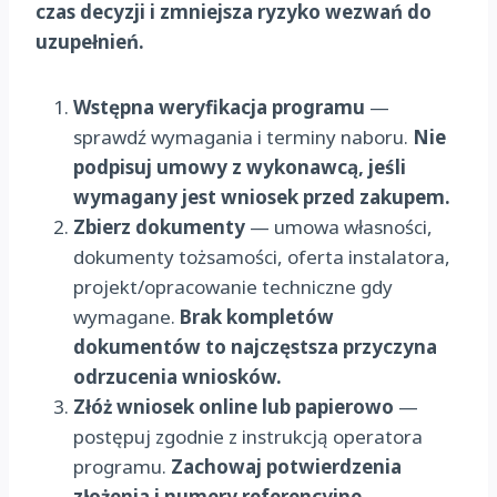
czas decyzji i zmniejsza ryzyko wezwań do
uzupełnień.
Wstępna weryfikacja programu
—
sprawdź wymagania i terminy naboru.
Nie
podpisuj umowy z wykonawcą, jeśli
wymagany jest wniosek przed zakupem.
Zbierz dokumenty
— umowa własności,
dokumenty tożsamości, oferta instalatora,
projekt/opracowanie techniczne gdy
wymagane.
Brak kompletów
dokumentów to najczęstsza przyczyna
odrzucenia wniosków.
Złóż wniosek online lub papierowo
—
postępuj zgodnie z instrukcją operatora
programu.
Zachowaj potwierdzenia
złożenia i numery referencyjne.