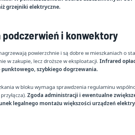
iż grzejniki elektryczne.
a podczerwień i konwektory
nagrzewają powierzchnie i są dobre w mieszkaniach o stałe
ie w zakupie, lecz droższe w eksploatacji.
Infrared opłac
 punktowego, szybkiego dogrzewania.
kania w bloku wymaga sprawdzenia regulaminu wspólnoty
 przyłącza).
Zgoda administracji i ewentualne zwięks
runek legalnego montażu większości urządzeń elektry