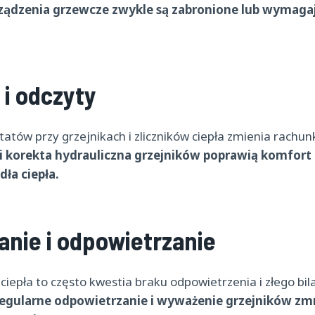
ządzenia grzewcze zwykle są zabronione lub wymaga
 i odczyty
tatów przy grzejnikach i zliczników ciepła zmienia rachu
 korekta hydrauliczna grzejników poprawią komfort i
ła ciepła.
nie i odpowietrzanie
ciepła to często kwestia braku odpowietrzenia i złego bil
egularne odpowietrzanie i wyważenie grzejników zmni