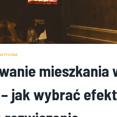
GETYCZNA
wanie mieszkania 
 – jak wybrać efe