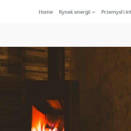
Home
Rynek energii
Przemysł i i