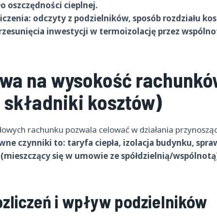
ło oszczędności cieplnej.
iczenia: odczyty z podzielników, sposób rozdziału kos
zesunięcia inwestycji w termoizolację przez wspólno
wa na wysokość rachunkó
 składniki kosztów)
dowych rachunku pozwala celować w działania przynoszą
wne czynniki to: taryfa ciepła, izolacja budynku, spraw
 (mieszczący się w umowie ze spółdzielnią/wspólnotą
zliczeń i wpływ podzielników