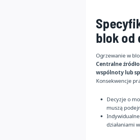
Specyfi
blok od
Ogrzewanie w blo
Centralne źródło
wspólnoty lub sp
Konsekwencje pra
Decyzje o mod
muszą podej
Indywidualne 
działaniami w