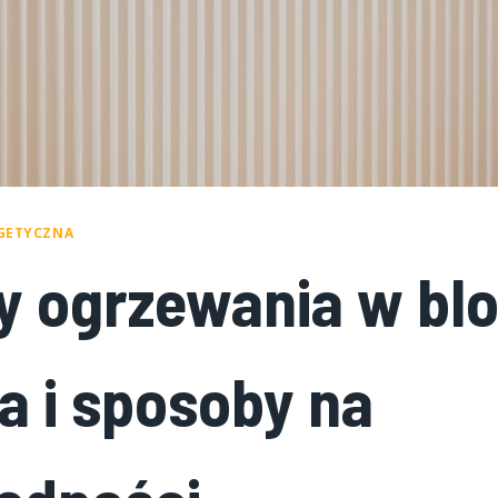
GETYCZNA
y ogrzewania w blo
za i sposoby na