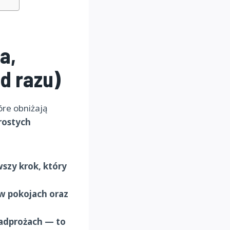
a,
d razu)
óre obniżają
rostych
szy krok, który
w pokojach oraz
nadprożach — to