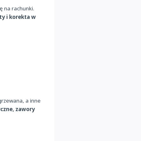
ę na rachunki.
ty i korekta w
grzewana, a inne
yczne, zawory