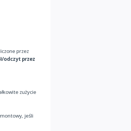
liczone przez
ł/odczyt przez
ałkowite zużycie
emontowy, jeśli