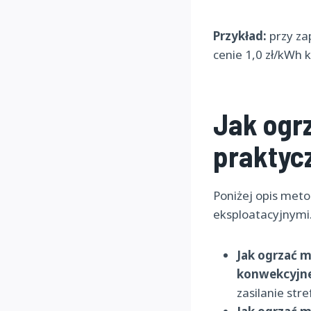
Przykład:
przy za
cenie 1,0 zł/kWh k
Jak ogr
praktyc
Poniżej opis met
eksploatacyjnymi
Jak ogrzać m
konwekcyjne 
zasilanie st