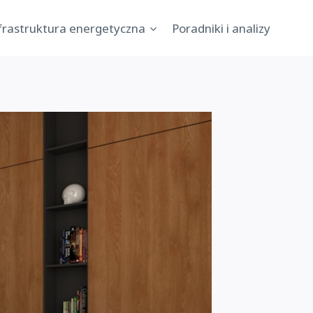
nfrastruktura energetyczna
Poradniki i analizy