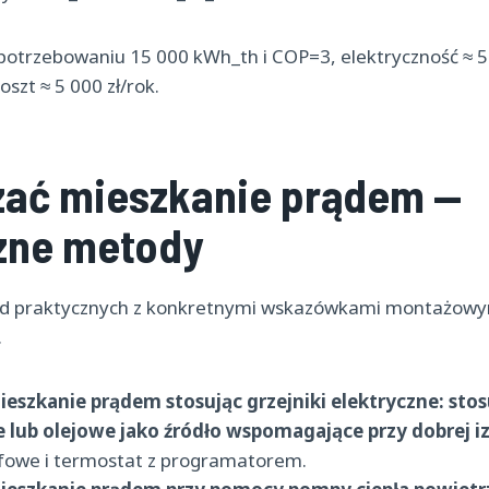
potrzebowaniu 15 000 kWh_th i COP=3, elektryczność ≈ 5
oszt ≈ 5 000 zł/rok.
zać mieszkanie prądem —
zne metody
od praktycznych z konkretnymi wskazówkami montażowy
.
ieszkanie prądem stosując grzejniki elektryczne:
stos
lub olejowe jako źródło wspomagające przy dobrej izo
refowe i termostat z programatorem.