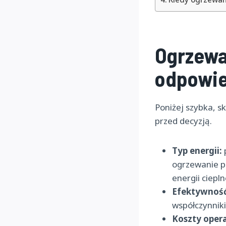
Ogrzewa
odpowie
Poniżej szybka, 
przed decyzją.
Typ energii:
ogrzewanie p
energii ciepln
Efektywność
współczynniki
Koszty opera