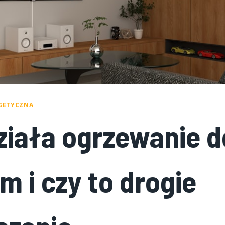
GETYCZNA
ziała ogrzewanie 
m i czy to drogie